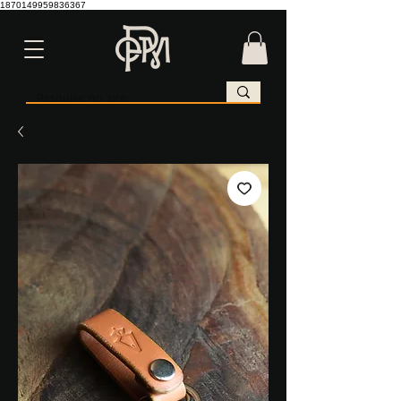
1870149959836367