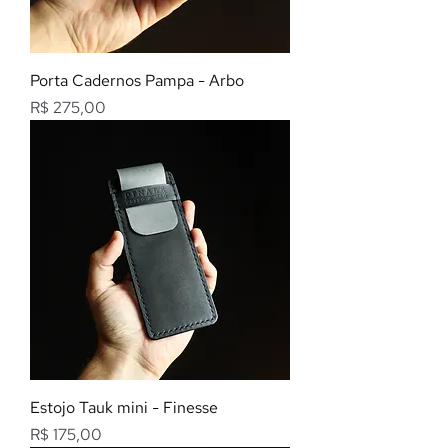
Porta Cadernos Pampa - Arbo
Preço
R$ 275,00
Estojo Tauk mini - Finesse
Preço
R$ 175,00