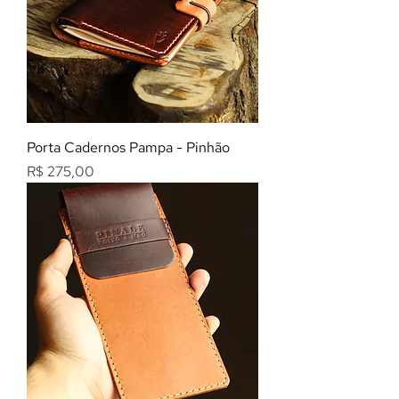
Porta Cadernos Pampa - Pinhão
Preço
R$ 275,00