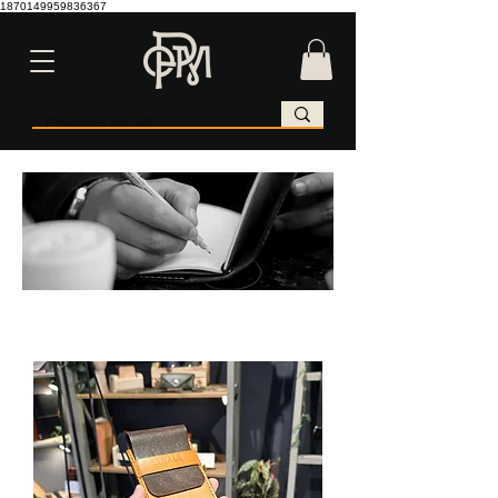
1870149959836367