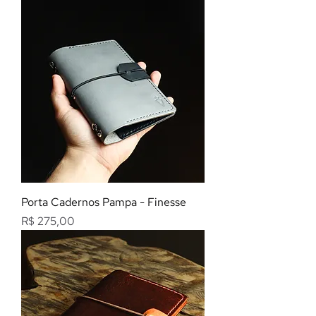
Porta Cadernos Pampa - Finesse
Preço
R$ 275,00