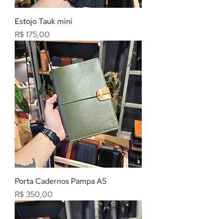
Estojo Tauk mini
Preço
R$ 175,00
Porta Cadernos Pampa A5
Preço
R$ 350,00