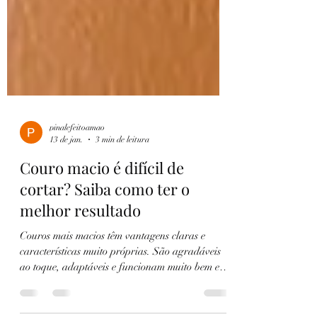
pinalefeitoamao
13 de jan.
3 min de leitura
Couro macio é difícil de
cortar? Saiba como ter o
melhor resultado
Couros mais macios têm vantagens claras e
características muito próprias. São agradáveis
ao toque, adaptáveis e funcionam muito bem em