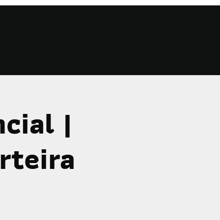
cial |
rteira