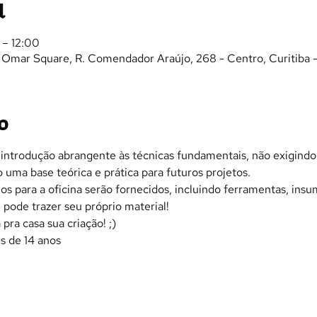
l
 – 12:00
- Omar Square, R. Comendador Araújo, 268 - Centro, Curitiba 
o
 introdução abrangente às técnicas fundamentais, não exigindo 
o uma base teórica e prática para futuros projetos.
os para a oficina serão fornecidos, incluindo ferramentas, ins
 pode trazer seu próprio material!
pra casa sua criação! ;)
s de 14 anos