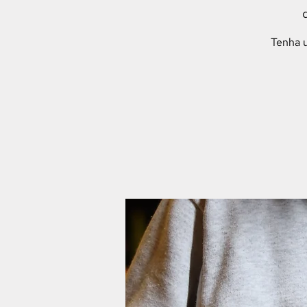
Tenha u