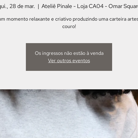
qui., 28 de mar.
  |  
Ateliê Pinale - Loja CA04 - Omar Squar
m momento relaxante e criativo produzindo uma carteira arte
couro!
Os ingressos não estão à venda
Ver outros eventos