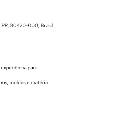
- PR, 80420-000, Brasil
experiência para 
umos, moldes e matéria 