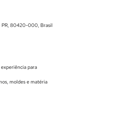
- PR, 80420-000, Brasil
experiência para 
umos, moldes e matéria 