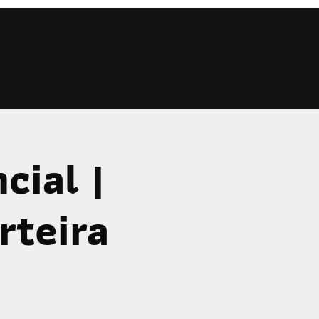
cial |
rteira