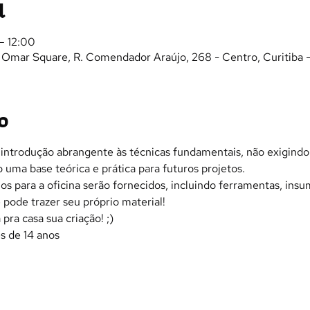
l
– 12:00
- Omar Square, R. Comendador Araújo, 268 - Centro, Curitiba 
o
 introdução abrangente às técnicas fundamentais, não exigindo 
o uma base teórica e prática para futuros projetos.
os para a oficina serão fornecidos, incluindo ferramentas, ins
 pode trazer seu próprio material!
pra casa sua criação! ;)
s de 14 anos