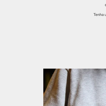
Tenha u