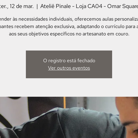
ter., 12 de mar.
  |  
Ateliê Pinale - Loja CA04 - Omar Squar
ender às necessidades individuais, oferecemos aulas personaliz
ipantes recebem atenção exclusiva, adaptando o currículo para 
aos seus objetivos específicos no artesanato em couro.
O registro está fechado
Ver outros eventos