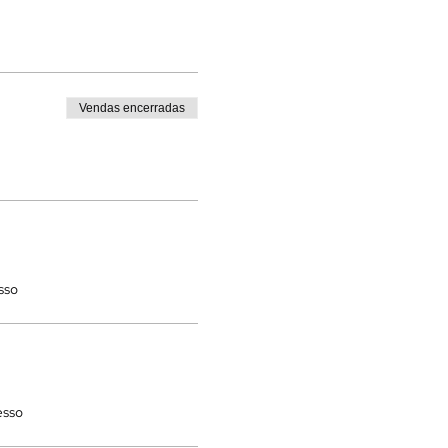
Vendas encerradas
sso
esso