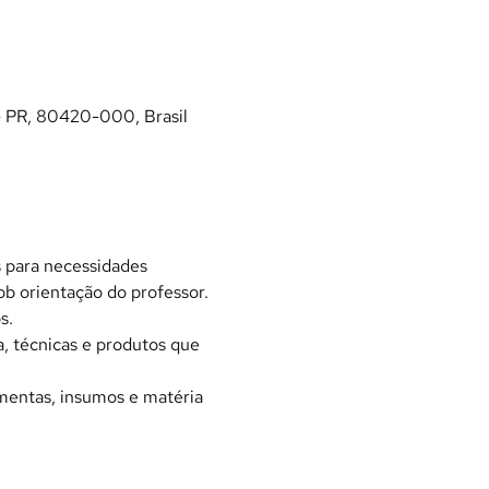
- PR, 80420-000, Brasil
s para necessidades 
ob orientação do professor.
s.
 técnicas e produtos que 
mentas, insumos e matéria 