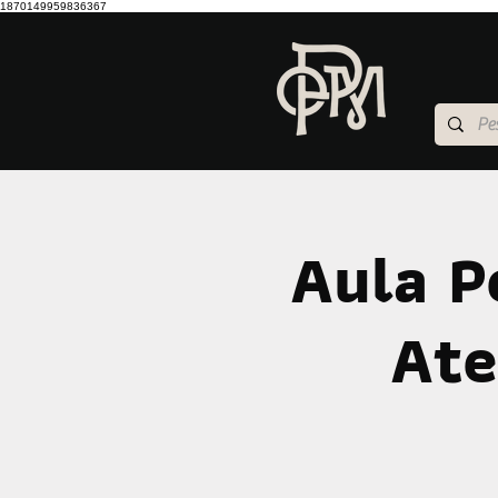
1870149959836367
Aula P
Ate