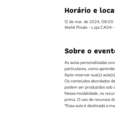
Horário e loca
12 de mar. de 2024, 08:00 
Ateliê Pinale - Loja CA04 
Sobre o event
As aulas personalizadas oco
particulares, como aprender
Após reservar sua(s) aula(
Os conteúdos abordados dev
podem ser produzidos sob c
Nessa modalidade, os recur
prima. O uso de recursos do
*Essa aula é destinada a ma