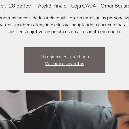
ter., 20 de fev.
  |  
Ateliê Pinale - Loja CA04 - Omar Squar
ender às necessidades individuais, oferecemos aulas personaliz
ipantes recebem atenção exclusiva, adaptando o currículo para 
aos seus objetivos específicos no artesanato em couro.
O registro está fechado
Ver outros eventos