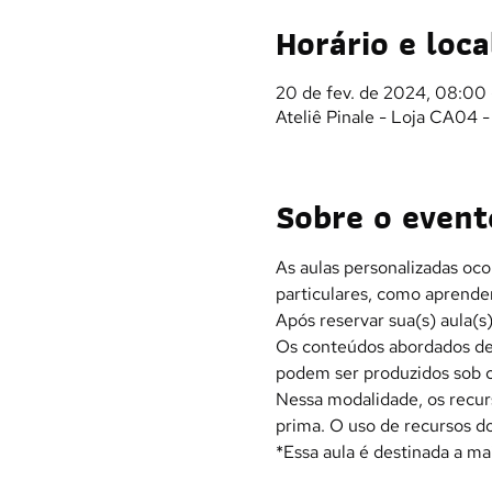
Horário e loca
20 de fev. de 2024, 08:00 
Ateliê Pinale - Loja CA04 
Sobre o event
As aulas personalizadas oco
particulares, como aprender
Após reservar sua(s) aula(
Os conteúdos abordados dev
podem ser produzidos sob c
Nessa modalidade, os recur
prima. O uso de recursos do
*Essa aula é destinada a ma