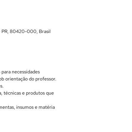
- PR, 80420-000, Brasil
s para necessidades 
ob orientação do professor.
s.
 técnicas e produtos que 
mentas, insumos e matéria 