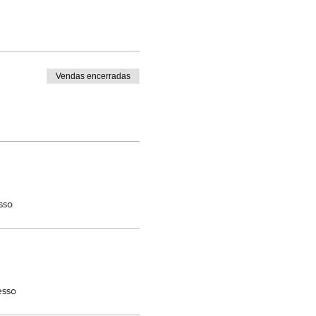
Vendas encerradas
sso
esso