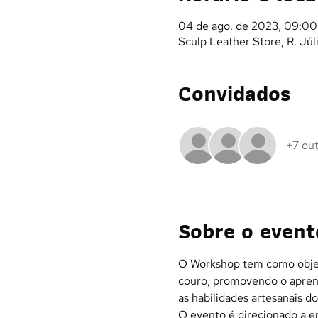
04 de ago. de 2023, 09:00 
Sculp Leather Store, R. Júl
Convidados
+7 ou
Sobre o event
O Workshop tem como objeti
couro, promovendo o aprendi
as habilidades artesanais do
O evento é direcionado a en