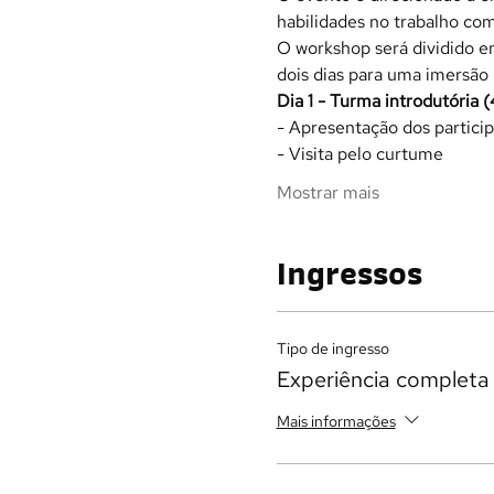
habilidades no trabalho co
O workshop será dividido em
dois dias para uma imersão
Dia 1 - Turma introdutória 
- Apresentação dos particip
- Visita pelo curtume
Mostrar mais
Ingressos
Tipo de ingresso
Experiência completa
Mais informações