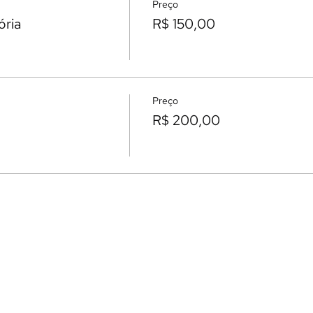
Preço
ória
R$ 150,00
Preço
R$ 200,00