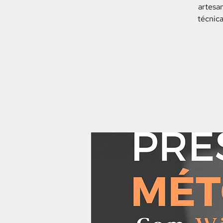
artesa
técnica