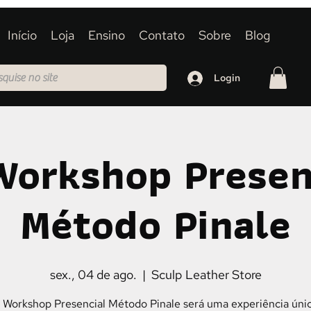
Início
Loja
Ensino
Contato
Sobre
Blog
Login
Workshop Presen
Método Pinale
sex., 04 de ago.
  |  
Sculp Leather Store
 Workshop Presencial Método Pinale será uma experiência úni