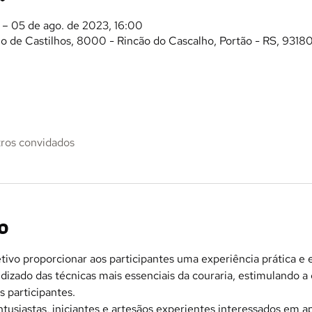
– 05 de ago. de 2023, 16:00
io de Castilhos, 8000 - Rincão do Cascalho, Portão - RS, 9318
tros convidados
o
vo proporcionar aos participantes uma experiência prática e 
zado das técnicas mais essenciais da couraria, estimulando a 
s participantes.
tusiastas, iniciantes e artesãos experientes interessados em a