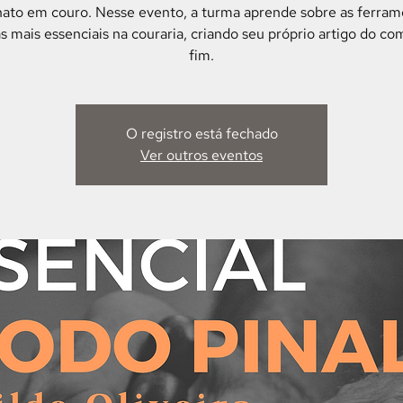
nato em couro. Nesse evento, a turma aprende sobre as ferram
s mais essenciais na couraria, criando seu próprio artigo do c
fim.
O registro está fechado
Ver outros eventos