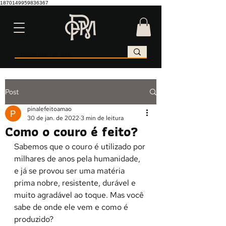
1870149959836367
Post
pinalefeitoamao
30 de jan. de 2022
3 min de leitura
Como o couro é feito?
Sabemos que o couro é utilizado por 
milhares de anos pela humanidade, 
e já se provou ser uma matéria 
prima nobre, resistente, durável e 
muito agradável ao toque. Mas você 
sabe de onde ele vem e como é 
produzido?