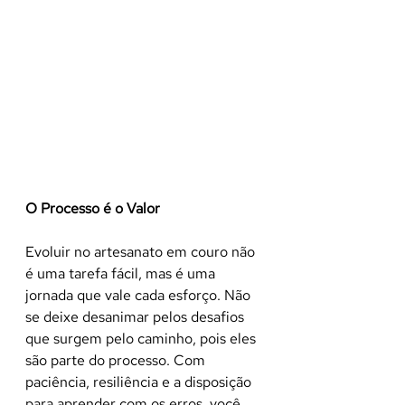
O Processo é o Valor
Evoluir no artesanato em couro não 
é uma tarefa fácil, mas é uma 
jornada que vale cada esforço. Não 
se deixe desanimar pelos desafios 
que surgem pelo caminho, pois eles 
são parte do processo. Com 
paciência, resiliência e a disposição 
para aprender com os erros, você 