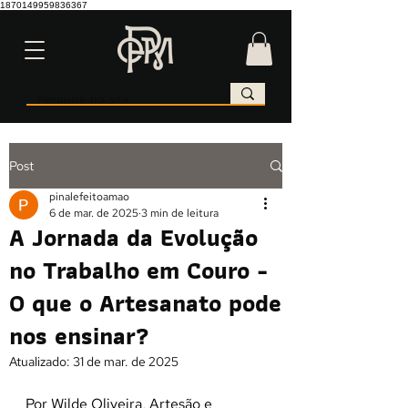
1870149959836367
Post
pinalefeitoamao
6 de mar. de 2025
3 min de leitura
A Jornada da Evolução
no Trabalho em Couro -
O que o Artesanato pode
nos ensinar?
Atualizado:
31 de mar. de 2025
Por Wilde Oliveira, Artesão e 