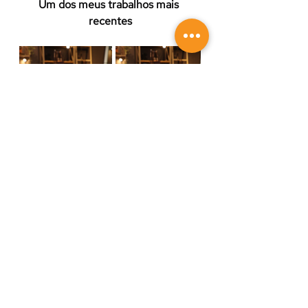
Um dos meus trabalhos mais 
recentes
Hoje aprendi técnicas novas, 
descobri ferramentas novas e 
conheci pessoas incríveis no 
Artesanato, mas a Evolução que o 