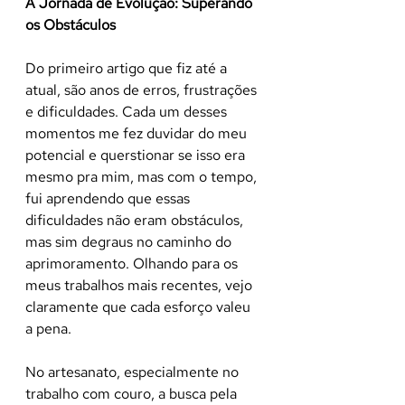
A Jornada de Evolução: Superando 
os Obstáculos
Do primeiro artigo que fiz até a 
atual, são anos de erros, frustrações 
e dificuldades. Cada um desses 
momentos me fez duvidar do meu 
potencial e querstionar se isso era 
mesmo pra mim, mas com o tempo, 
fui aprendendo que essas 
dificuldades não eram obstáculos, 
mas sim degraus no caminho do 
aprimoramento. Olhando para os 
meus trabalhos mais recentes, vejo 
claramente que cada esforço valeu 
a pena.
No artesanato, especialmente no 
trabalho com couro, a busca pela 